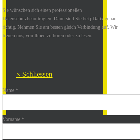
Sie wünschen sich einen professionellen
Datenschutzbeauftragten. Dann sind Sie bei pDatix genau
richtig. Nehmen Sie am besten gleich Verbindung auf. Wir
freuen uns, von Ihnen zu hören oder zu lesen.
× Schliessen
Name *
Vorname *
Mo - Fr: 9:00 - 18:00