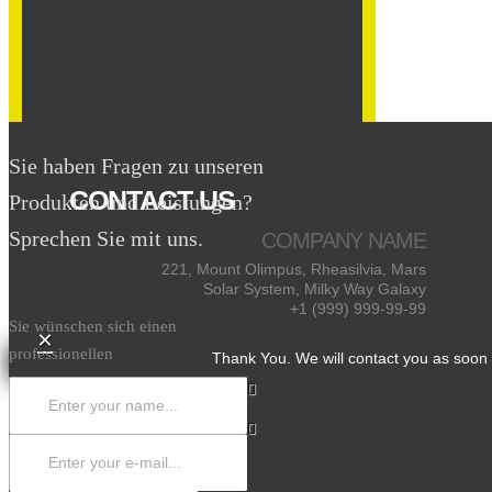
Sie haben Fragen zu unseren
CONTACT US
Produkten und Leistungen?
Sprechen Sie mit uns.
COMPANY NAME
221, Mount Olimpus, Rheasilvia, Mars
Solar System, Milky Way Galaxy
+1 (999) 999-99-99
Sie wünschen sich einen
×
professionellen
Thank You. We will contact you as soon 