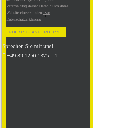
Verarbeitung deiner Daten durch diese
Website einverstanden.
Zur
Datenschutzerklärung
Bitte lasse dieses Feld leer.
Sprechen Sie mit uns!
+49 89 1250 1375 – 1