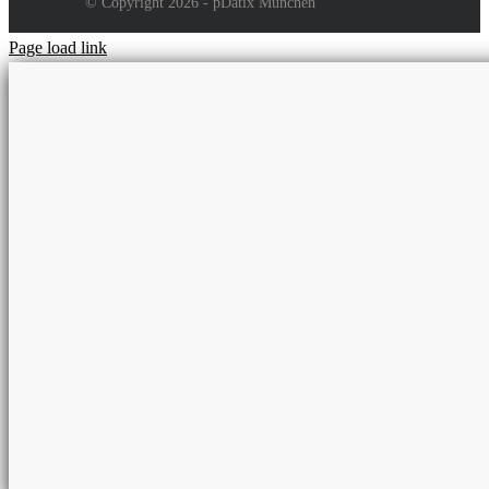
© Copyright 2026 - pDatix München
Page load link