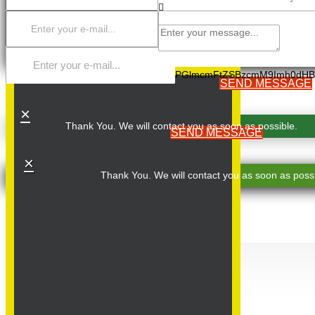
PGlmcmFtZSBzcmM9Imh0dHB
SEND MESSAGE
×
Thank You. We will contact you as soon as possible.
SEND MESSAGE
×
Thank You. We will contact you as soon as possi