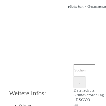
pDatix
Start
>>
Zusammenar
Suche
nach:
Datenschutz-
Weitere Infos:
Grundverordnung
| DSGVO
im
Externer