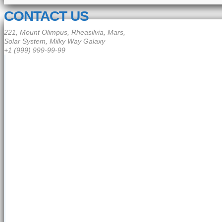
CONTACT US
221, Mount Olimpus, Rheasilvia, Mars,
Solar System, Milky Way Galaxy
+1 (999) 999-99-99