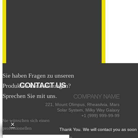
Sie haben Fragen zu unseren
CONTACT US
Produkten und Leistungen?
Sprechen Sie mit uns.
COMPANY NAME
221, Mount Olimpus, Rheasilvia, Mars
Solar System, Milky Way Galaxy
+1 (999) 999-99-99
Sie wünschen sich einen
×
professionellen
Thank You. We will contact you as soon 