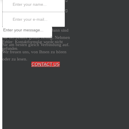
Datenschutzbeauftragten? Dann sind
× Schliessen
Sie bei pDatix genau richtig. Nehmen
Fehler:
Kontaktformular wurde nicht
Sie am besten gleich Verbindung auf.
gefunden.
Wir freuen uns, von Ihnen zu hören
oder zu lesen.
CONTACT US