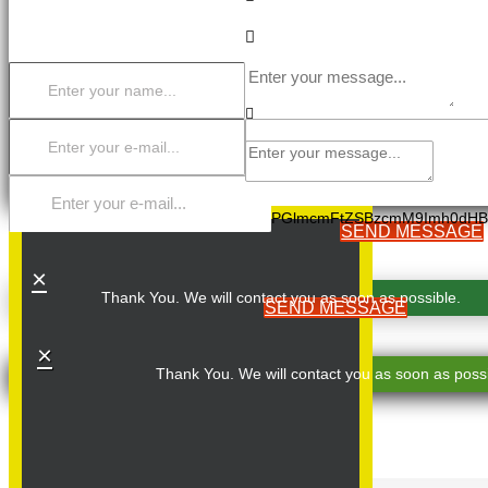
PGlmcmFtZSBzcmM9Imh0dHB
SEND MESSAGE
×
Thank You. We will contact you as soon as possible.
SEND MESSAGE
×
Thank You. We will contact you as soon as possi