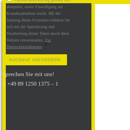
Datenschutzerklärung gelesen und
akzeptiert, sowie Einwilligung zur
Kontaktaufnahme erteilt. Mit der
Nutzung dieses Formulars erklären Sie
sich mit der Speicherung und
Verarbeitung deiner Daten durch diese
Website einverstanden.
Zur
Datenschutzerklärung
Bitte lasse dieses Feld leer.
Sprechen Sie mit uns!
+49 89 1250 1375 – 1