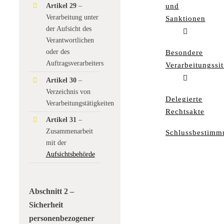
und
Artikel 29
–
Verarbeitung unter
Sanktionen
der Aufsicht des
Verantwortlichen
oder des
Besondere
Auftragsverarbeiters
Verarbeitungssi
Artikel 30
–
Verzeichnis von
Delegierte
Verarbeitungstätigkeiten
Rechtsakte
Artikel 31
–
Zusammenarbeit
Schlussbestimm
mit der
Aufsichtsbehörde
Abschnitt 2 –
Sicherheit
personenbezogener