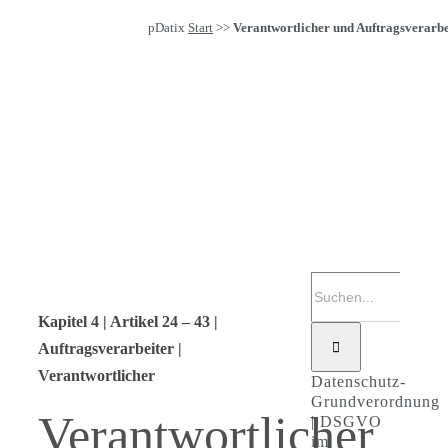
pDatix
Start
>>
Verantwortlicher und Auftragsverarbe
Suche
nach:
Kapitel 4 | Artikel 24 – 43 |
Auftragsverarbeiter |
Verantwortlicher
Datenschutz-
Grundverordnung
Verantwortlicher
| DSGVO
im