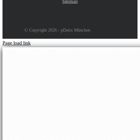
Sitemap
© Copyright 2026 - pDatix München
Page load link