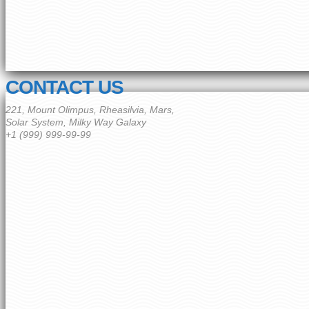
CONTACT US
221, Mount Olimpus, Rheasilvia, Mars,
Solar System, Milky Way Galaxy
+1 (999) 999-99-99