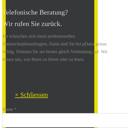
Telefonische Beratung?
Wir rufen Sie zurück.
Sie wünschen sich einen professionellen
Datenschutzbeauftragten. Dann sind Sie bei pDatix genau
richtig. Nehmen Sie am besten gleich Verbindung auf. Wir
freuen uns, von Ihnen zu hören oder zu lesen.
× Schliessen
Name *