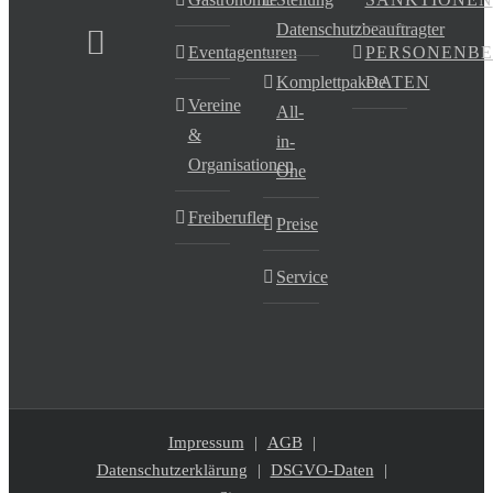
Datenschutzbeauftragter
Eventagenturen
PERSONENB
Komplettpakete
DATEN
Vereine
All-
&
in-
Organisationen
One
Freiberufler
Preise
Service
Impressum
AGB
Datenschutzerklärung
DSGVO-Daten