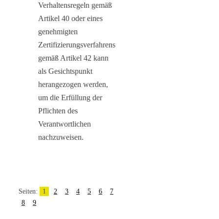
Verhaltensregeln gemäß
Artikel 40 oder eines
genehmigten
Zertifizierungsverfahrens
gemäß Artikel 42 kann
als Gesichtspunkt
herangezogen werden,
um die Erfüllung der
Pflichten des
Verantwortlichen
nachzuweisen.
Seiten:
1
2
3
4
5
6
7
8
9