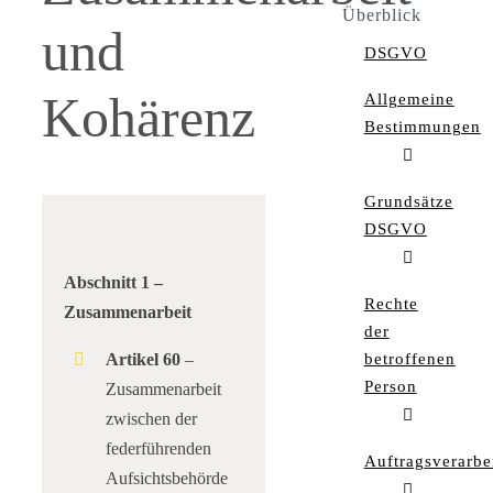
Überblick
und
DSGVO
Kohärenz
Allgemeine
Bestimmungen
Grundsätze
DSGVO
Abschnitt 1 –
Rechte
Zusammenarbeit
der
Artikel 60
–
betroffenen
Person
Zusammenarbeit
zwischen der
federführenden
Auftragsverarbe
Aufsichtsbehörde