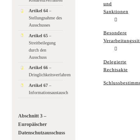
Kohärenzverfahren
und
Artikel 64
–
Sanktionen
Stellungnahme des
Ausschusses
Besondere
Artikel 65
–
Verarbeitungssi
Streitbeilegung
durch den
Ausschuss
Delegierte
Artikel 66
–
Rechtsakte
Dringlichkeitsverfahren
Schlussbestimm
Artikel 67
–
Informationsaustausch
Abschnitt 3 –
Europäischer
Datenschutzausschuss