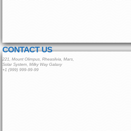
CONTACT US
221, Mount Olimpus, Rheasilvia, Mars,
Solar System, Milky Way Galaxy
+1 (999) 999-99-99