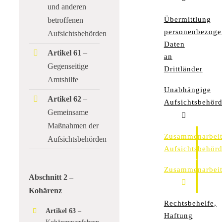
und anderen
Übermittlung
betroffenen
personenbezoge
Aufsichtsbehörden
Daten
Artikel 61
–
an
Gegenseitige
Drittländer
Amtshilfe
Unabhängige
Artikel 62
–
Aufsichtsbehör
Gemeinsame
Maßnahmen der
Zusammenarbei
Aufsichtsbehörden
Aufsichtsbehör
Zusammenarbei
Abschnitt 2 –
Kohärenz
Rechtsbehelfe,
Artikel 63
–
Haftung