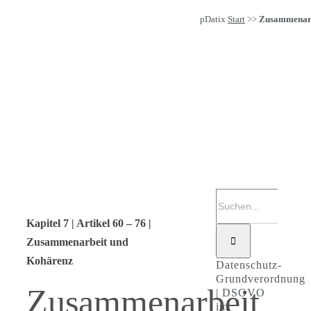
pDatix
Start
>>
Zusammenar
Suche
nach:
Kapitel 7 | Artikel 60 – 76 |
Zusammenarbeit und
Kohärenz
Datenschutz-
Grundverordnung
Zusammenarbeit
| DSGVO
im