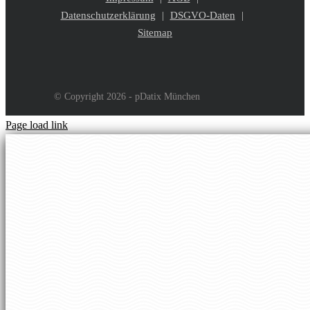
Datenschutzerklärung
DSGVO-Daten
Sitemap
© Copyright 2026 - pDatix München
Page load link