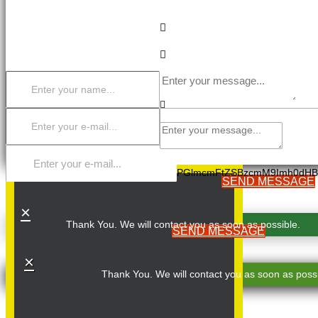
brutto populius giten facilisis cursus turpis balocus tredium todo.
PGlmcmFtZSBzcmM9Imh0dHB
SEND MESSAGE
×
Thank You. We will contact you as soon as possible.
SEND MESSAGE
×
Thank You. We will contact you as soon as possi