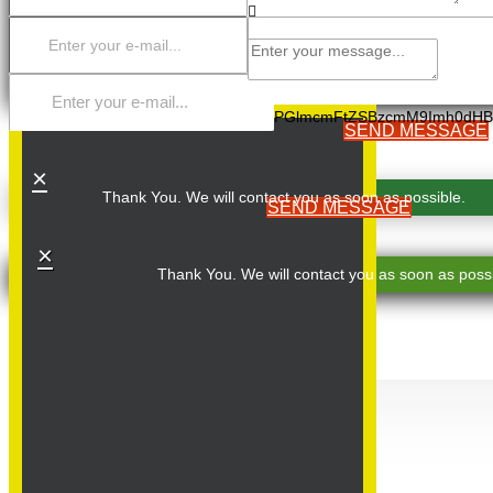
PGlmcmFtZSBzcmM9Imh0dHB
SEND MESSAGE
×
Thank You. We will contact you as soon as possible.
SEND MESSAGE
×
Thank You. We will contact you as soon as possi