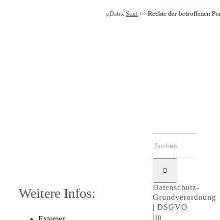
pDatix
Start
>>
Rechte der betroffenen Pe
Suche
nach:
Datenschutz-
Weitere Infos:
Grundverordnung
| DSGVO
im
Externer