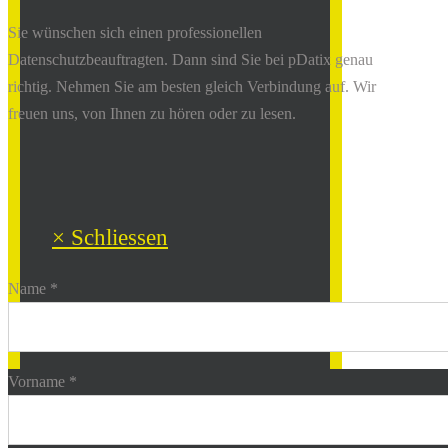
Sie wünschen sich einen professionellen
Datenschutzbeauftragten. Dann sind Sie bei pDatix genau
richtig. Nehmen Sie am besten gleich Verbindung auf. Wir
freuen uns, von Ihnen zu hören oder zu lesen.
× Schliessen
Name *
Vorname *
Mo - Fr: 9:00 - 18:00