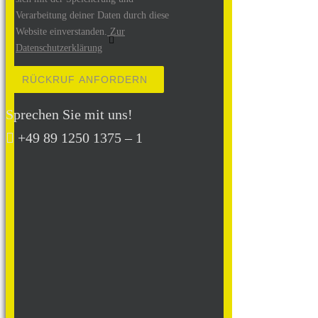
Verarbeitung deiner Daten durch diese
Website einverstanden.
Zur
Datenschutzerklärung
Bitte lasse dieses Feld leer.
Sprechen Sie mit uns!
+49 89 1250 1375 – 1