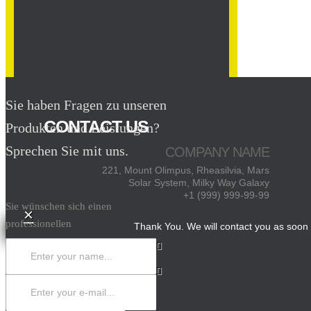
Sie haben Fragen zu unseren
CONTACT US
Produkten und Leistungen?
Sprechen Sie mit uns.
COMPANY NAME
221, Mount Olimpus, Rheasilvia, Mars
Solar System, Milky Way Galaxy
+1 (999) 999-99-99
Sie wünschen sich einen
×
professionellen
Thank You. We will contact you as soon 