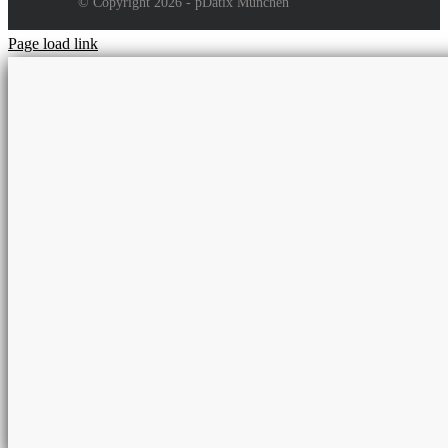
© Copyright 2026 - pDatix München
Page load link