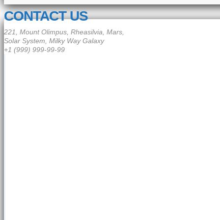
CONTACT US
221, Mount Olimpus, Rheasilvia, Mars,
Solar System, Milky Way Galaxy
+1 (999) 999-99-99