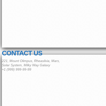
CONTACT US
221, Mount Olimpus, Rheasilvia, Mars,
Solar System, Milky Way Galaxy
+1 (999) 999-99-99