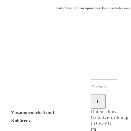
pDatix
Start
>>
Europäischer Datenschutzaussc
Suche
nach:
Datenschutz-
Zusammenarbeit und
Grundverordnung
Kohärenz
| DSGVO
im