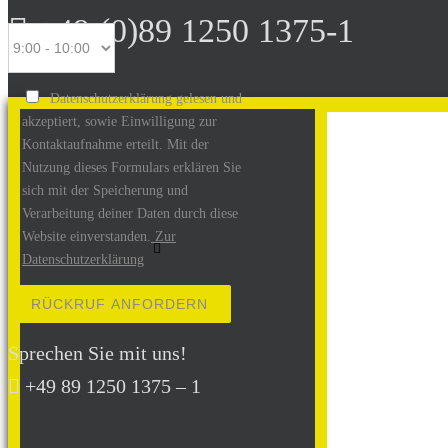
+49 (0)89 1250 1375-1
Datenschutzerklärung gelesen und
akzeptiert, sowie Einwilligung zur
Kontaktaufnahme erteilt. Mit der
Nutzung dieses Formulars erklären Sie
sich mit der Speicherung und
Verarbeitung deiner Daten durch diese
Website einverstanden.
Zur
Datenschutzerklärung
Bitte lasse dieses Feld leer.
Sprechen Sie mit uns!
+49 89 1250 1375 – 1