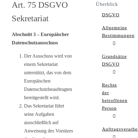
Art. 75 DSGVO
Überblick
DSGVO
Sekretariat
Allgemeine
Abschnitt 3 – Europäischer
Bestimmungen
Datenschutzausschuss
Der Ausschuss wird von
Grundsätze
einem Sekretariat
DSGVO
unterstützt, das von dem
Europäischen
Rechte
Datenschutzbeauftragten
der
bereitgestellt wird.
betroffenen
Das Sekretariat führt
Person
seine Aufgaben
ausschließlich auf
Auftragsverarbe
Anweisung des Vorsitzes