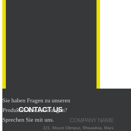
Sie haben Fragen zu unseren
CONTACT US
Produkten und Leistungen?
Sprechen Sie mit uns.
COMPANY NAME
221, Mount Olimpus, Rheasilvia, Mars