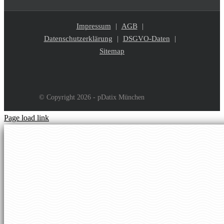
Impressum
AGB
Datenschutzerklärung
DSGVO-Daten
Sitemap
© Copyright 2026 - pDatix München
Page load link