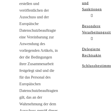
und
erstellen und
Sanktionen
veröffentlichen der
Ausschuss und der
Europäische
Besondere
Datenschutzbeauftragte
Verarbeitungssi
eine Vereinbarung zur
Anwendung des
Delegierte
vorliegenden Artikels, in
Rechtsakte
der die Bedingungen
ihrer Zusammenarbeit
Schlussbestimm
festgelegt sind und die
für das Personal des
Europäischen
Datenschutzbeauftragten
gilt, das an der
Wahrnehmung der dem
Ausschuss gemäß dieser