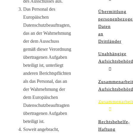
des Ausschusses aus.
Das Personal des
Übermittlung
Europäischen
personenbezoge
Datenschutzbeauftragten,
Daten
das an der Wahrnehmung
an
der dem Ausschuss
Drittländer
gemäß dieser Verordnung
Unabhängige
übertragenen Aufgaben
Aufsichtsbehör
beteiligt ist, unterliegt
anderen Berichtspflichten
als das Personal, das an
Zusammenarbei
Aufsichtsbehör
der Wahrnehmung der
dem Europäischen
Zusammenarbei
Datenschutzbeauftragten
übertragenen Aufgaben
beteiligt ist.
Rechtsbehelfe,
Haftung
Soweit angebracht,