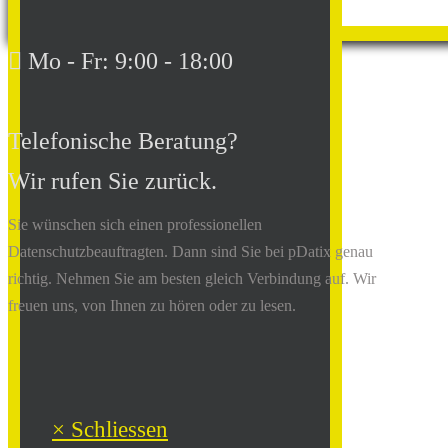
Mo - Fr: 9:00 - 18:00
Telefonische Beratung?
Wir rufen Sie zurück.
Sie wünschen sich einen professionellen
Datenschutzbeauftragten. Dann sind Sie bei pDatix genau
richtig. Nehmen Sie am besten gleich Verbindung auf. Wir
freuen uns, von Ihnen zu hören oder zu lesen.
× Schliessen