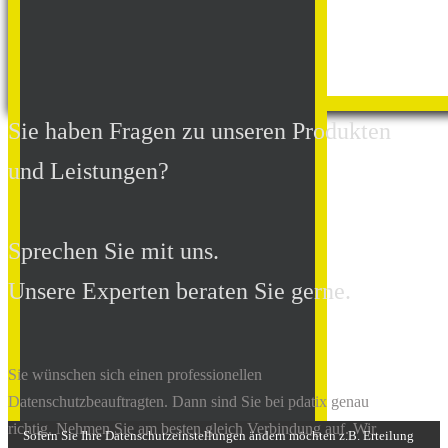
Sie haben Fragen zu unseren Produkten
und Leistungen?
Sprechen Sie mit uns.
Unsere Experten beraten Sie gerne.
Sie wünschen sich einen professionellen
Datenschutzbeauftragten. Dann sind Sie bei pdatix genau
richtig. Nehmen Sie am besten gleich Verbindung auf. Wir
Sofern Sie Ihre Datenschutzeinstellungen ändern möchten z.B. Erteilung