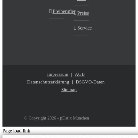
Freiberufler
Preise
Service
Impressum
AGB
Datenschutzerklärung
DSGVO-Daten
Sitemap
© Copyright 2026 - pDatix München
Page load link