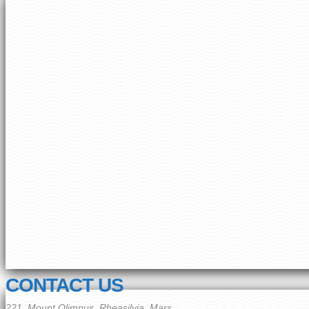
CONTACT US
221, Mount Olimpus, Rheasilvia, Mars,