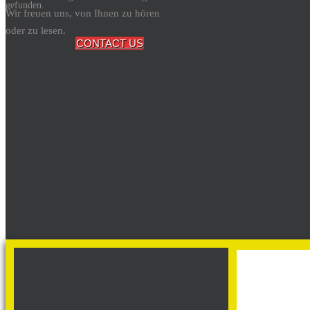
gefunden.
Wir freuen uns, von Ihnen zu hören
oder zu lesen.
CONTACT US