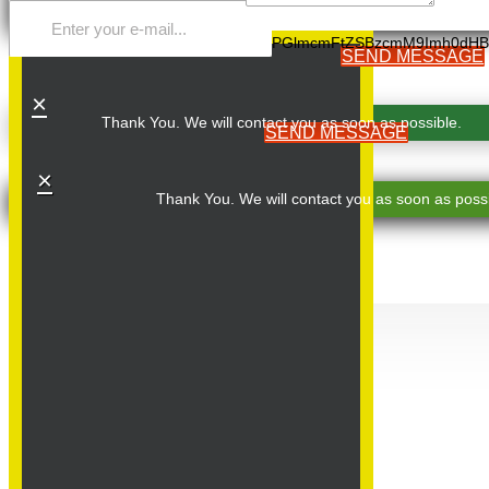
PGlmcmFtZSBzcmM9Imh0dHB
SEND MESSAGE
×
Thank You. We will contact you as soon as possible.
SEND MESSAGE
×
Thank You. We will contact you as soon as possi