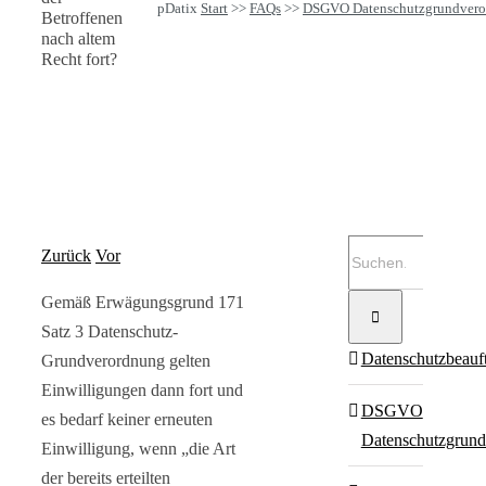
pDatix
Start
>>
FAQs
>>
DSGVO Datenschutzgrundvero
Betroffenen
nach altem
Recht fort?
Suche
Zurück
Vor
nach:
Gemäß Erwägungsgrund 171
Satz 3 Datenschutz-
Datenschutzbeauft
Grundverordnung gelten
Einwilligungen dann fort und
DSGVO
es bedarf keiner erneuten
Datenschutzgrun
Einwilligung, wenn „die Art
der bereits erteilten