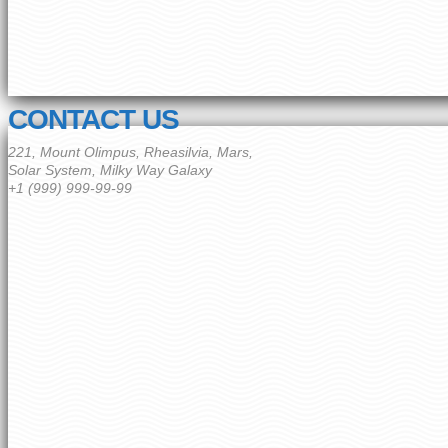
CONTACT US
221, Mount Olimpus, Rheasilvia, Mars,
Solar System, Milky Way Galaxy
+1 (999) 999-99-99