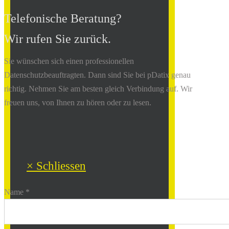
Telefonische Beratung?
Wir rufen Sie zurück.
Sie wünschen sich einen professionellen
Datenschutzbeauftragten. Dann sind Sie bei pDatix genau
richtig. Nehmen Sie am besten gleich Verbindung auf. Wir
freuen uns, von Ihnen zu hören oder zu lesen.
× Schliessen
Name *