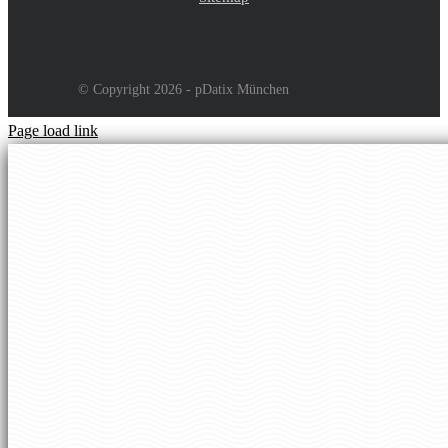
© Copyright 2026 - pDatix München
Page load link