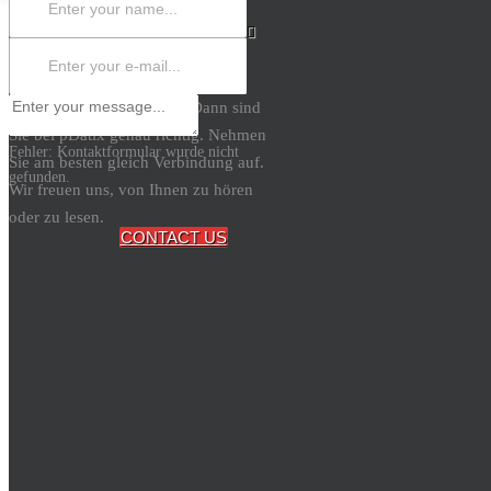
Datenschutzbeauftragten? Dann sind
× Schliessen
Sie bei pDatix genau richtig. Nehmen
Fehler:
Kontaktformular wurde nicht
Sie am besten gleich Verbindung auf.
gefunden.
Wir freuen uns, von Ihnen zu hören
oder zu lesen.
CONTACT US