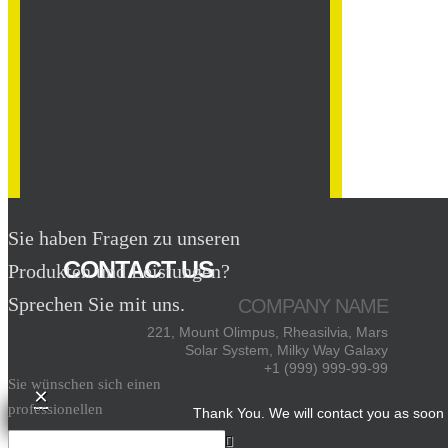
Sie haben Fragen zu unseren
CONTACT US
Produkten und Leistungen?
Sprechen Sie mit uns.
COMPANY NAME
221, Mount Olimpus, Rheasilvia, Mars
Solar System, Milky Way Galaxy
+1 (999) 999-99-99
Sie wünschen sich einen
×
professionellen
Thank You. We will contact you as soon 