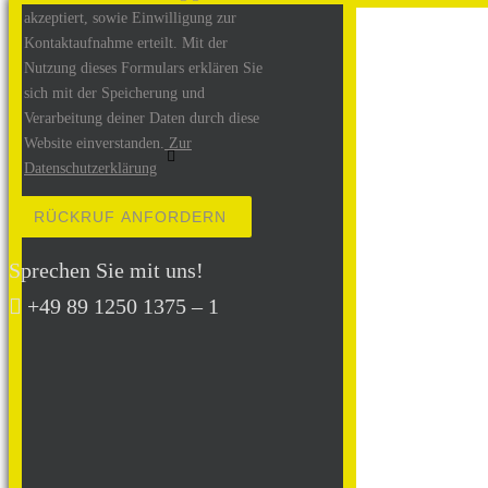
akzeptiert, sowie Einwilligung zur
Kontaktaufnahme erteilt. Mit der
Nutzung dieses Formulars erklären Sie
sich mit der Speicherung und
Verarbeitung deiner Daten durch diese
Website einverstanden.
Zur
Datenschutzerklärung
Bitte lasse dieses Feld leer.
Sprechen Sie mit uns!
+49 89 1250 1375 – 1