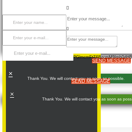
PGlmcmFtZSBzcmM9Imh0dHB
SEND MESSAGE
×
Thank You. We will contact you as soon as possible.
SEND MESSAGE
×
Thank You. We will contact you as soon as possi